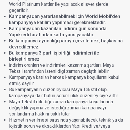
World Platinum kartlar ile yapılacak alışverişlerde
geçerlidir.
Kampanyadan yararlanabilmek için World Mobil’den
kampanyaya katılım yapılması gerekmektedir.
Kampanyadan kazanılan indirim gün sonunda
Yapıkredi tarafından karta yansıyacaktır.
Bu kampanya ayrıcalığı paraya çevrilemez, başkasına
devredilemez.
Bu kampanya 3.parti iş birliği indirimleri ile
birleştirilemez.
İndirim oranları ve indirimleri kazanma şartları, Maya
Tekstil tarafından istenildiği zaman değiştirilebilir.
Kampanyaya katılan herkes kampanya koşullarını kabul
etmiş sayılır.
Bu kampanyanın düzenleyicisi Maya Tekstil olup,
kampanyaya dair bütün sorumluluk düzenleyiciye aittir.
Maya Tekstil dilediği zaman kampanya koşullarında
değişiklik yapma ve istediği zaman kampanyayı
sonlandırma hakkını saklı tutar.
Hizmetin verilmesi sırasında yaşanabilecek teknik ya da
lojistik sorun ve aksaklıklardan Yapı Kredi ve/veya