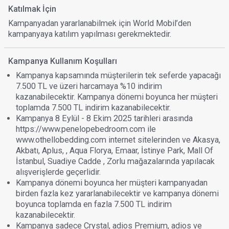
Katılmak İçin
Kampanyadan yararlanabilmek için World Mobil’den
kampanyaya katılım yapılması gerekmektedir.
Kampanya Kullanım Koşulları
Kampanya kapsamında müşterilerin tek seferde yapacağı
7.500 TL ve üzeri harcamaya %10 indirim
kazanabilecektir. Kampanya dönemi boyunca her müşteri
toplamda 7.500 TL indirim kazanabilecektir.
Kampanya 8 Eylül - 8 Ekim 2025 tarihleri arasında
https://www.penelopebedroom.com ile
www.othellobedding.com internet sitelerinden ve Akasya,
Akbatı, Aplus, , Aqua Florya, Emaar, İstinye Park, Mall Of
İstanbul, Suadiye Cadde , Zorlu mağazalarında yapılacak
alışverişlerde geçerlidir.
Kampanya dönemi boyunca her müşteri kampanyadan
birden fazla kez yararlanabilecektir ve kampanya dönemi
boyunca toplamda en fazla 7.500 TL indirim
kazanabilecektir.
Kampanya sadece Crystal, adios Premium, adios ve