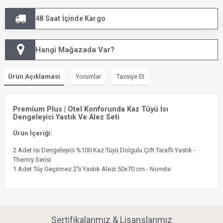
48 Saat İçinde Kargo
Hangi Mağazada Var?
Ürün Açıklaması
Yorumlar
Tavsiye Et
Premium Plus | Otel Konforunda Kaz Tüyü Isı
Dengeleyici Yastık Ve Alez Seti
Ürün İçeriği:
2 Adet Isı Dengeleyici %100 Kaz Tüyü Dolgulu Çift Taraflı Yastık -
Thermy Serisi
1 Adet Tüy Geçirmez 2'li Yastık Alezi 50x70 cm - Nomite
Sertifikalarımız & Lisanslarımız