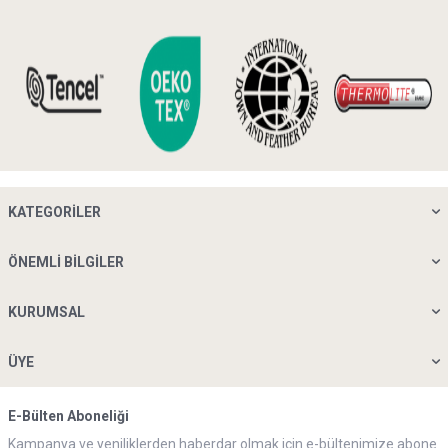
KATEGORILER
ÖNEMLI BILGILER
KURUMSAL
ÜYE
E-Bülten Aboneliği
Kampanya ve yeniliklerden haberdar olmak için e-bültenimize abone