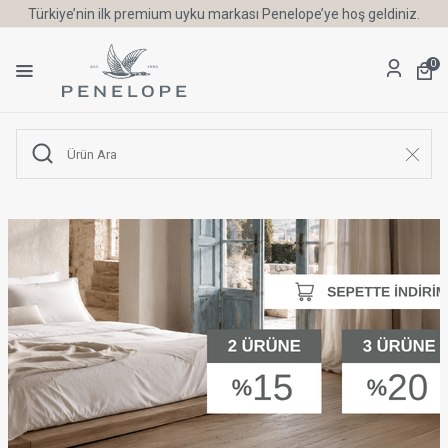
Türkiye’nin ilk premium uyku markası Penelope’ye hoş geldiniz.
0