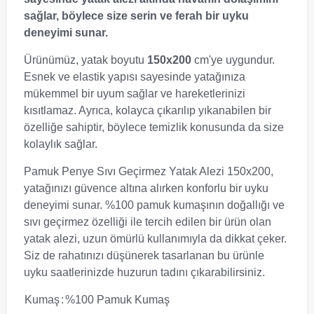
sağlar, böylece size serin ve ferah bir uyku
deneyimi sunar.
Ürünümüz, yatak boyutu
150x200
cm'ye uygundur.
Esnek ve elastik yapısı sayesinde yatağınıza
mükemmel bir uyum sağlar ve hareketlerinizi
kısıtlamaz. Ayrıca, kolayca çıkarılıp yıkanabilen bir
özelliğe sahiptir, böylece temizlik konusunda da size
kolaylık sağlar.
Pamuk Penye Sıvı Geçirmez Yatak Alezi 150x200,
yatağınızı güvence altına alırken konforlu bir uyku
deneyimi sunar. %100 pamuk kumaşının doğallığı ve
sıvı geçirmez özelliği ile tercih edilen bir ürün olan
yatak alezi, uzun ömürlü kullanımıyla da dikkat çeker.
Siz de rahatınızı düşünerek tasarlanan bu ürünle
uyku saatlerinizde huzurun tadını çıkarabilirsiniz.
Kumaş
:
%100 Pamuk Kumaş