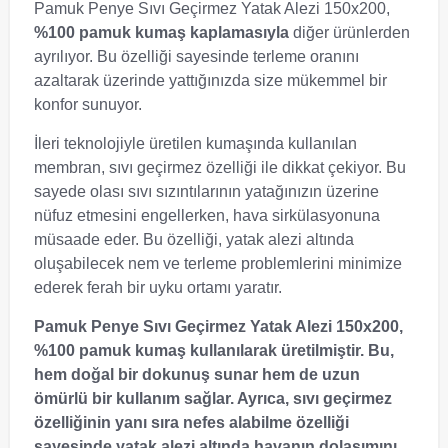
Pamuk Penye Sıvı Geçirmez Yatak Alezi 150x200,
%100 pamuk kumaş kaplamasıyla
diğer ürünlerden
ayrılıyor. Bu özelliği sayesinde terleme oranını
azaltarak üzerinde yattığınızda size mükemmel bir
konfor sunuyor.
İleri teknolojiyle üretilen kumaşında kullanılan
membran, sıvı geçirmez özelliği ile dikkat çekiyor. Bu
sayede olası sıvı sızıntılarının yatağınızın üzerine
nüfuz etmesini engellerken, hava sirkülasyonuna
müsaade eder. Bu özelliği, yatak alezi altında
oluşabilecek nem ve terleme problemlerini minimize
ederek ferah bir uyku ortamı yaratır.
Pamuk Penye Sıvı Geçirmez Yatak Alezi 150x200,
%100 pamuk kumaş kullanılarak üretilmiştir
. Bu,
hem doğal bir dokunuş sunar hem de uzun
ömürlü bir kullanım sağlar. Ayrıca, sıvı geçirmez
özelliğinin yanı sıra nefes alabilme özelliği
sayesinde yatak alezi altında havanın dolaşımını