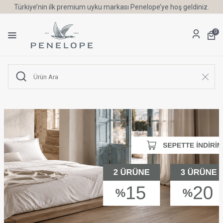
Türkiye’nin ilk premium uyku markası Penelope’ye hoş geldiniz.
0