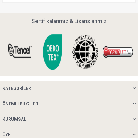
Sertifikalarımız & Lisanslarımız
KATEGORILER
ÖNEMLI BILGILER
KURUMSAL
ÜYE