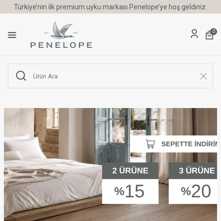
Türkiye’nin ilk premium uyku markası Penelope’ye hoş geldiniz.
0