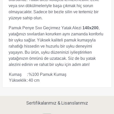
veya sıvı dökülmeleriyle başa çıkmak hiç sorun
olmayacaktır. Sadece bir bezle silin ve tertemiz bir
yüzeye sahip olun.
Pamuk Penye Sıvı Geçirmez Yatak Alezi
140x200
,
yatağınızı sıvılardan korurken aynı zamanda konforlu
bir uyku sağlar. Yüksek kaliteli pamuk kumaşıyla
rahatlığı hissedin ve huzurlu bir uyku deneyimi
yaşayın. Bu ürün, uyku düzeninizi iyileştirirken
yatağınızın ömrünü de uzatacak. Siz de bu yatak
alezini edinin ve rahat bir uyku için adım atın!
Kumaş
:
%100 Pamuk Kumaş
Yükseklik
:
40 cm
Sertifikalarımız & Lisanslarımız