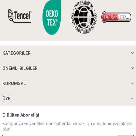
KATEGORILER
ÖNEMLI BILGILER
KURUMSAL
ÜYE
E-Bülten Aboneliği
Kampanya ve yeniliklerden haberdar olmak için e-bültenimize abone
olun!