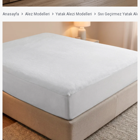
Anasayfa
Alez Modelleri
Yatak Alezi Modelleri
Sıvı Geçirmez Yatak Alez