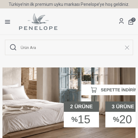
Türkiye’nin ilk premium uyku markası Penelope’ye hoş geldiniz.
0