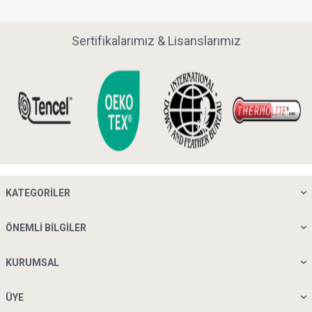
Sertifikalarımız & Lisanslarımız
KATEGORILER
ÖNEMLI BILGILER
KURUMSAL
ÜYE