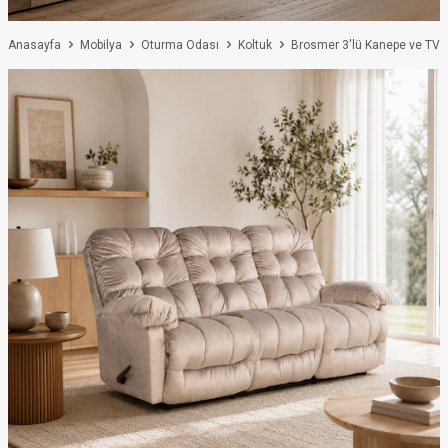
Anasayfa
Mobilya
Oturma Odası
Koltuk
Brosmer 3'lü Kanepe ve TV K