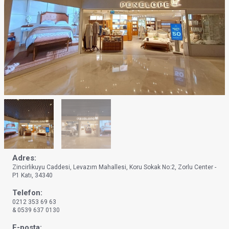
Adres:
Zincirlikuyu Caddesi, Levazım Mahallesi, Koru Sokak No:2, Zorlu Center -
P1 Katı, 34340
Telefon:
0212 353 69 63
& 0539 637 0130
E-posta: