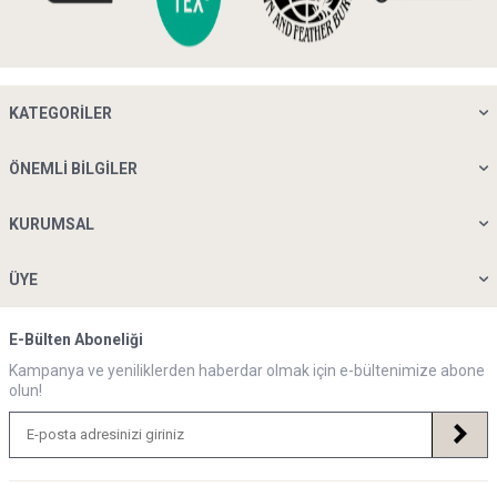
KATEGORILER
ÖNEMLI BILGILER
KURUMSAL
ÜYE
E-Bülten Aboneliği
Kampanya ve yeniliklerden haberdar olmak için e-bültenimize abone
olun!