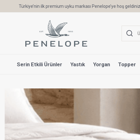
Türkiye’nin ilk premium uyku markası Penelope’ye hoş geldiniz
Serin Etkili Ürünler
Yastık
Yorgan
Topper