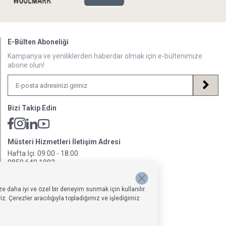
E-Bülten Aboneliği
Kampanya ve yeniliklerden haberdar olmak için e-bültenimize
abone olun!
Bizi Takip Edin
Müsteri Hizmetleri İletişim Adresi
Hafta İçi: 09:00 - 18:00
0850 640 1993
onlinedestek@penelopebedroom.com
e daha iyi ve özel bir deneyim sunmak için kullanılır.
. Çerezler aracılığıyla topladığımız ve işlediğimiz