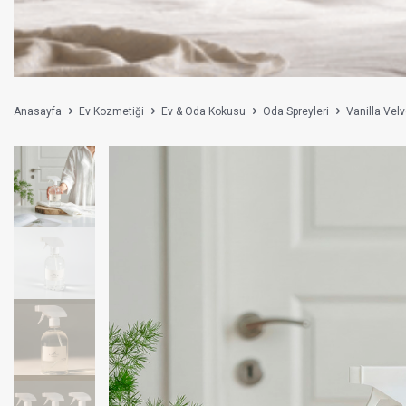
Anasayfa
Ev Kozmetiği
Ev & Oda Kokusu
Oda Spreyleri
Vanilla Vel