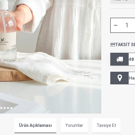
TAKSIT S
48
Ha
Ürün Açıklaması
Yorumlar
Tavsiye Et