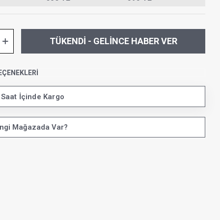
TÜKENDI - GELINCE HABER VER
EÇENEKLERI
 Saat İçinde Kargo
ngi Mağazada Var?