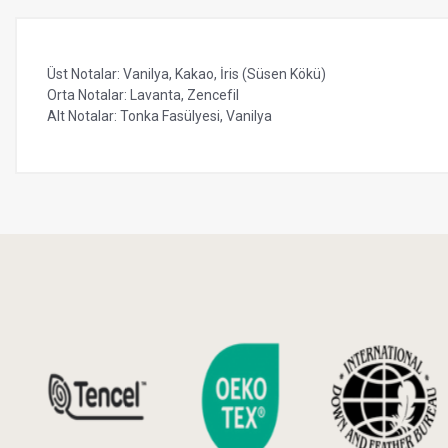
Üst Notalar: Vanilya, Kakao, İris (Süsen Kökü)
Orta Notalar: Lavanta, Zencefil
Alt Notalar: Tonka Fasülyesi, Vanilya