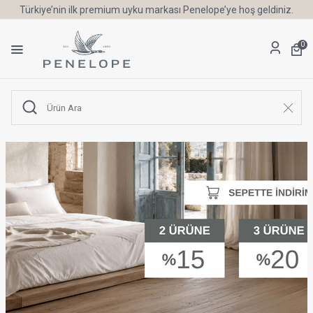
Türkiye’nin ilk premium uyku markası Penelope’ye hoş geldiniz.
0