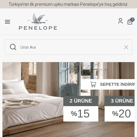
Türkiye’nin ilk premium uyku markası Penelope’ye hoş geldiniz.
0