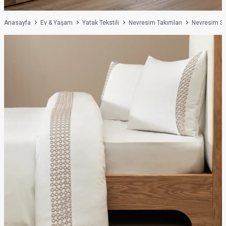
Anasayfa
Ev & Yaşam
Yatak Tekstili
Nevresim Takımları
Nevresim Set