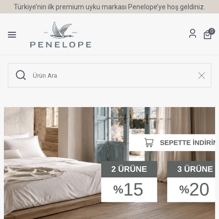
Türkiye’nin ilk premium uyku markası Penelope’ye hoş geldiniz.
0