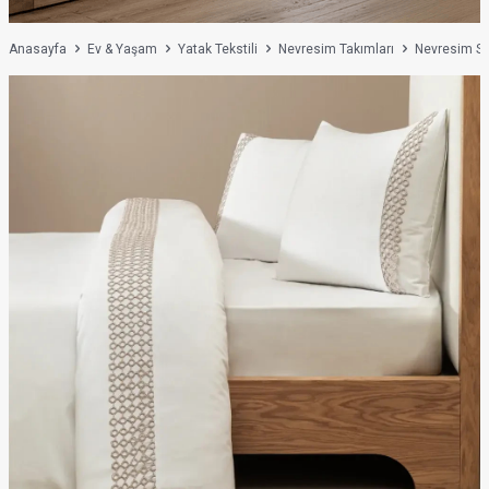
Anasayfa
Ev & Yaşam
Yatak Tekstili
Nevresim Takımları
Nevresim Set