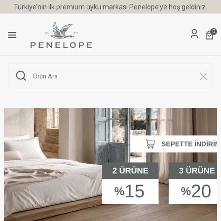
Türkiye’nin ilk premium uyku markası Penelope’ye hoş geldiniz.
0