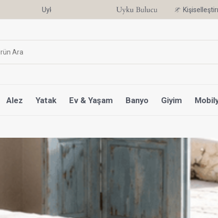
Kişiselleşt
Alez
Yatak
Ev & Yaşam
Banyo
Giyim
Mobil