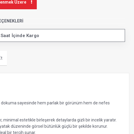
kenmek Üzere
EÇENEKLERI
 Saat İçinde Kargo
Et
ite dokuma sayesinde hem parlak bir görünüm hem de nefes
 minimal estetikle birleşerek detaylarda gizli bir incelik yaratır.
 yatak düzeninde görsel bütünlük güçlü bir şekilde korunur.
eal bir tercih sunar.