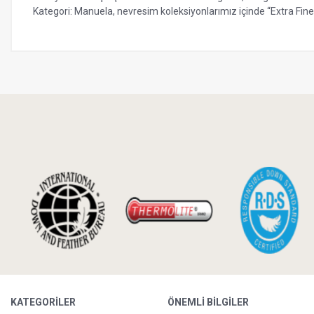
Kategori: Manuela, nevresim koleksiyonlarımız içinde “Extra Fine
KATEGORILER
ÖNEMLI BILGILER