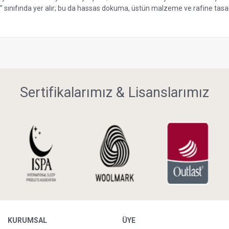
” sınıfında yer alır; bu da hassas dokuma, üstün malzeme ve rafine tasarı
Sertifikalarımız & Lisanslarımız
KURUMSAL
ÜYE