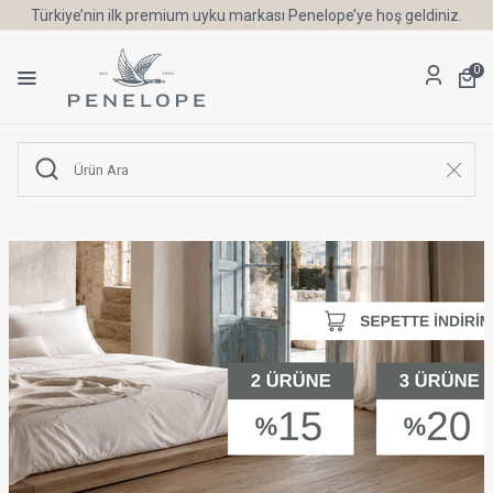
Türkiye’nin ilk premium uyku markası Penelope’ye hoş geldiniz.
0