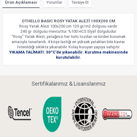
Ürün Açıklaması
Yorumlar
Tavsiye Et
OTHELLO BASIC ROSY YATAK ALEZİ 100X200 CM
Rosy Yatak Alezi 100x200 cm 120 gr/m2 dolgusu vardır.
240 gr. dolgusu mevcuttur. %100 HCS Elyaf dolguludur.
"Rosy" Yatak Alezi, yatağınızı her türlü tozdan ve kirden korumak
amacıyla tasarlandı. 4 köşe lastiği en yüksek yatakları bile kavrar.
İstenildiği sıklıkta yıkanabilir. Kolay kuruyan yapıya sahiptir.
YIKAMA TALİMATI: 30°C'de yıkanabilir. Kurutma makinesinde
kurutulabilir.
Sertifikalarımız & Lisanslarımız