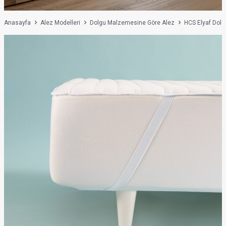
Anasayfa
Alez Modelleri
Dolgu Malzemesine Göre Alez
HCS Elyaf Dolg