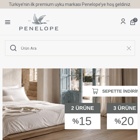
Türkiye’nin ilk premium uyku markası Penelope’ye hoş geldiniz.
0