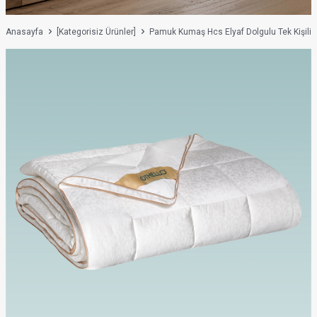
Anasayfa
[Kategorisiz Ürünler]
Pamuk Kumaş Hcs Elyaf Dolgulu Tek Kişili