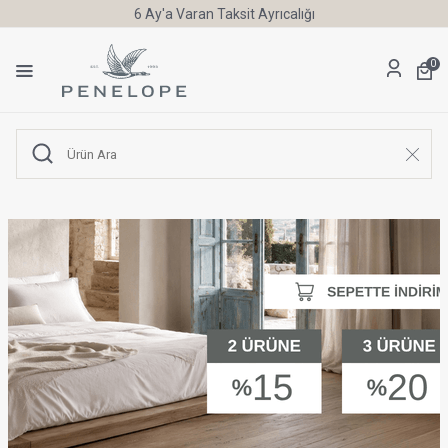
6 Ay'a Varan Taksit Ayrıcalığı
0