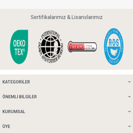
Sertifikalarımız & Lisanslarımız
KATEGORILER
ÖNEMLI BILGILER
KURUMSAL
ÜYE