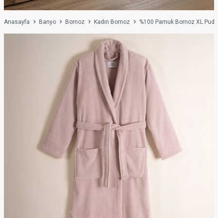
Anasayfa
Banyo
Bornoz
Kadın Bornoz
%100 Pamuk Bornoz XL Pudra 