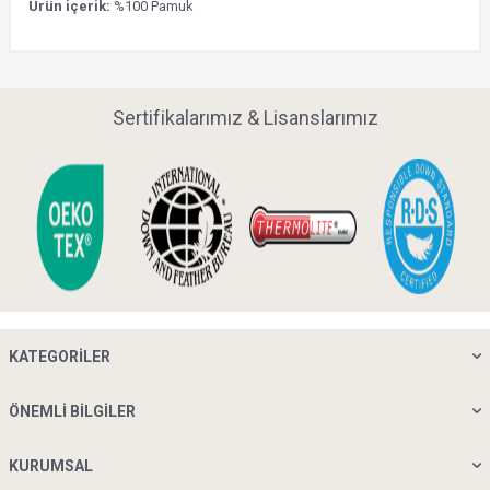
Ürün içerik:
%100 Pamuk
Sertifikalarımız & Lisanslarımız
KATEGORILER
ÖNEMLI BILGILER
KURUMSAL