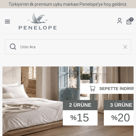
Türkiye’nin ilk premium uyku markası Penelope’ye hoş geldiniz.
0