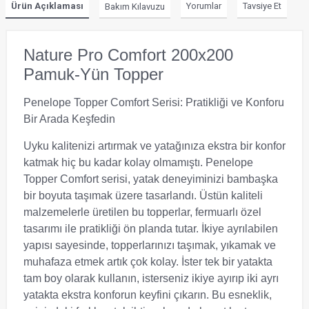
Ürün Açıklaması
Yorumlar
Tavsiye Et
Bakım Kılavuzu
Nature Pro Comfort 200x200
Pamuk-Yün Topper
Penelope Topper Comfort Serisi: Pratikliği ve Konforu
Bir Arada Keşfedin
Uyku kalitenizi artırmak ve yatağınıza ekstra bir konfor
katmak hiç bu kadar kolay olmamıştı. Penelope
Topper Comfort serisi, yatak deneyiminizi bambaşka
bir boyuta taşımak üzere tasarlandı. Üstün kaliteli
malzemelerle üretilen bu topperlar, fermuarlı özel
tasarımı ile pratikliği ön planda tutar. İkiye ayrılabilen
yapısı sayesinde, topperlarınızı taşımak, yıkamak ve
muhafaza etmek artık çok kolay. İster tek bir yatakta
tam boy olarak kullanın, isterseniz ikiye ayırıp iki ayrı
yatakta ekstra konforun keyfini çıkarın. Bu esneklik,