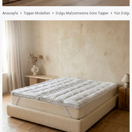
Anasayfa
Topper Modelleri
Dolgu Malzemesine Göre Topper
Yün Dolgul