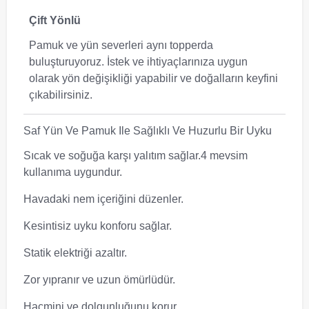
Çift Yönlü
Pamuk ve yün severleri aynı topperda
buluşturuyoruz. İstek ve ihtiyaçlarınıza uygun
olarak yön değişikliği yapabilir ve doğalların keyfini
çıkabilirsiniz.
Saf Yün Ve Pamuk Ile Sağlıklı Ve Huzurlu Bir Uyku
Sıcak ve soğuğa karşı yalıtım sağlar.4 mevsim
kullanıma uygundur.
Havadaki nem içeriğini düzenler.
Kesintisiz uyku konforu sağlar.
Statik elektriği azaltır.
Zor yıpranır ve uzun ömürlüdür.
Hacmini ve dolgunluğunu korur.