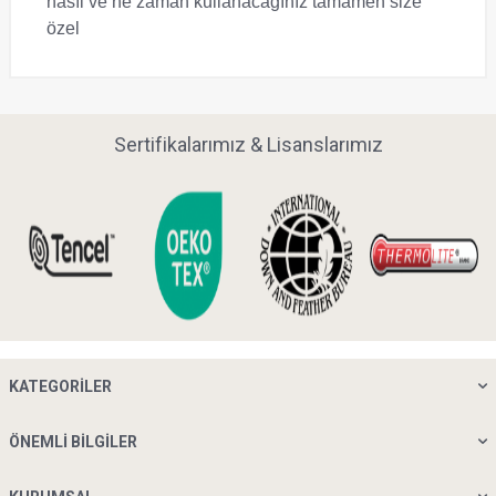
nasıl ve ne zaman kullanacağınız tamamen size
özel
Sertifikalarımız & Lisanslarımız
KATEGORILER
ÖNEMLI BILGILER