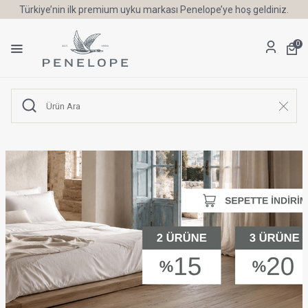
Türkiye’nin ilk premium uyku markası Penelope’ye hoş geldiniz.
0