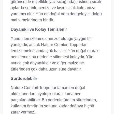
görünse de (özellikle yaz sıcağında), aslında sıcak
aylarda serinlemenize ve kışın sıcak kalmanıza
yardımcı olur. Yün en doğal nem dengeleyici dolgu
malzemelerinden biridir.
Dayanıklı ve Kolay Temizlenir
Yünün temizlenmesinin zor olduğu yaygın bir
yanılgıdır, ancak Nature Comfort Topperlar
temizlemek aslında çok basittir. Yün doğal olarak
nemi emer, bu nedenle silinmesi kolaydır. Yün
ayrıca çok dayanıklıdır ve diğer malzeme
türlerinden çok daha uzun süre dayanır.
Sürdürülebilir
Nature Comfort Topperlar tamamen doğal
olduklarından biyolojik olarak tamamen
parçalanabilirler. Bu nedenle üretim sürecinden,
kullanım ömrünün sonuna kadar doğaya hiçbir
zarar vermez.