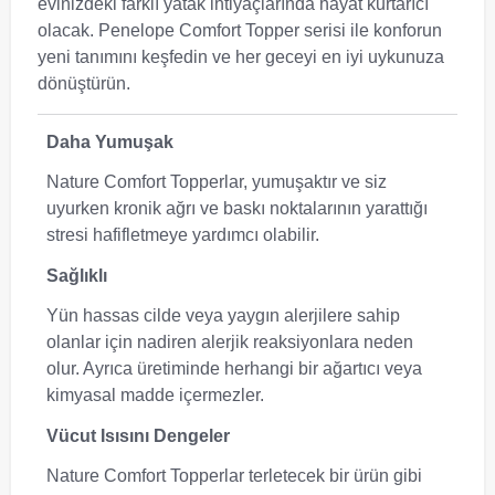
evinizdeki farklı yatak ihtiyaçlarında hayat kurtarıcı
olacak. Penelope Comfort Topper serisi ile konforun
yeni tanımını keşfedin ve her geceyi en iyi uykunuza
dönüştürün.
Daha Yumuşak
Nature Comfort Topperlar, yumuşaktır ve siz
uyurken kronik ağrı ve baskı noktalarının yarattığı
stresi hafifletmeye yardımcı olabilir.
Sağlıklı
Yün hassas cilde veya yaygın alerjilere sahip
olanlar için nadiren alerjik reaksiyonlara neden
olur. Ayrıca üretiminde herhangi bir ağartıcı veya
kimyasal madde içermezler.
Vücut Isısını Dengeler
Nature Comfort Topperlar terletecek bir ürün gibi