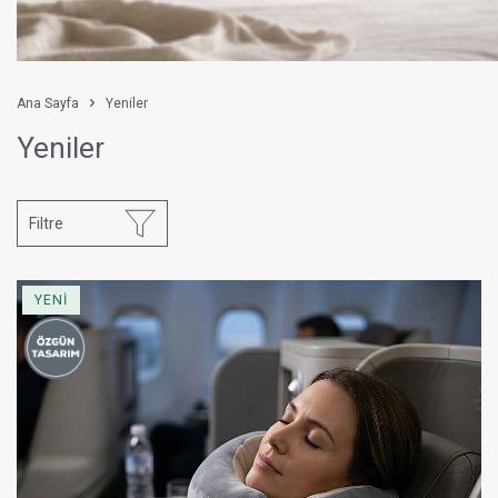
Ana Sayfa
Yeniler
Yeniler
Filtre
YENİ