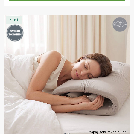
YENİ
Yapay zekâ teknolojileri