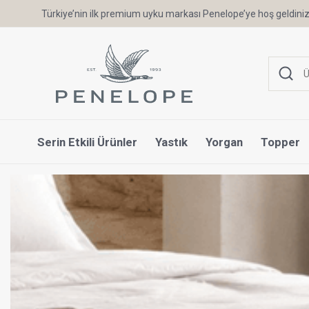
Türkiye’nin ilk premium uyku markası Penelope’ye hoş geldiniz
Serin Etkili Ürünler
Yastık
Yorgan
Topper