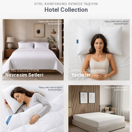
OTEL KONFORUNU EVİNİZE TAŞIYIN
Hotel Collection
HOTEL COLLECTION
HOTEL COLLECTION
Nevresim Setleri
Yastıklar