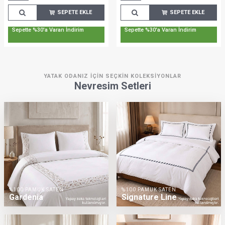
SEPETE EKLE
SEPETE EKLE
Sepette %30'a Varan İndirim
Sepette %30'a Varan İndirim
YATAK ODANIZ İÇIN SEÇKIN KOLEKSIYONLAR
Nevresim Setleri
%100 PAMUK SATEN
%100 PAMUK SATEN
Gardenia
Signature Line