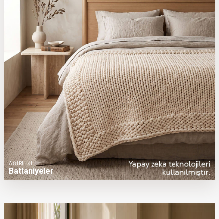
AĞIRLIKLI
Battaniyeler