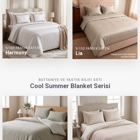
%100 PAMUK SATEN
%100 PAMUK SATEN
Harmony
Lia
BATTANIYE VE YASTIK KILIFI SETI
Cool Summer Blanket Serisi