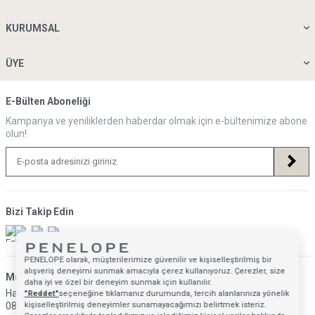
Handicraft
Go-Reborn
Sertifikalarımız & Lisanslarımız
PENELOPE olarak, müşterilerimize güvenilir ve kişiselleştirilmiş bir
alışveriş deneyimi sunmak amacıyla çerez kullanıyoruz. Çerezler, size
daha iyi ve özel bir deneyim sunmak için kullanılır.
"Reddet"
seçeneğine tıklamanız durumunda, tercih alanlarınıza yönelik
KATEGORILER
kişiselleştirilmiş deneyimler sunamayacağımızı belirtmek isteriz.