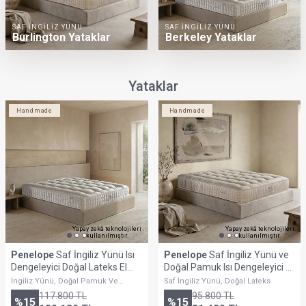
UYKU KONFORU SAĞLAYAN
El Yapımı Yataklar
DOĞAL YÜN-PAMUK
DOĞAL PAMUK
Victorian Yataklar
Pure White