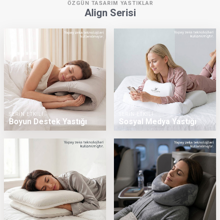
ÖZGÜN TASARIM YASTIKLAR
Align Serisi
SERİN ETKİLİ
SERİN ETKİLİ
Boyun Destek Yastığı
Sosyal Medya Yastığı