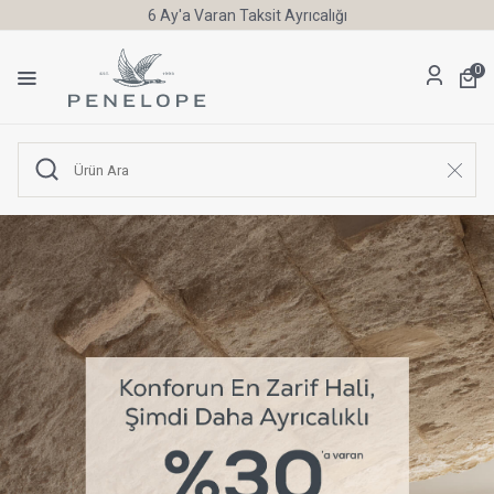
6 Ay'a Varan Taksit Ayrıcalığı
0