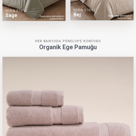
SERİN ETKİLİ
SERİN ETKİLİ
Bej
Sage
HER BANYODA PENELOPE KONFORU
Organik Ege Pamuğu