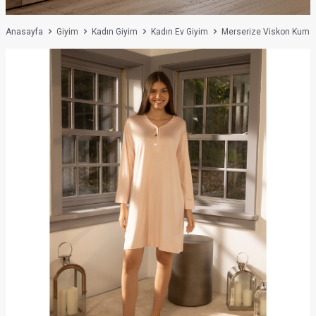
Anasayfa
Giyim
Kadın Giyim
Kadın Ev Giyim
Merserize Viskon Kumaş 