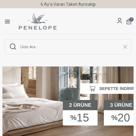
6 Ay'a Varan Taksit Ayrıcalığı
0