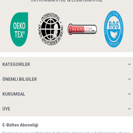
KATEGORILER
ÖNEMLI BILGILER
KURUMSAL
ÜYE
E-Bülten Aboneliği