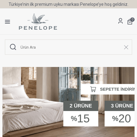
Türkiye’nin ilk premium uyku markası Penelope’ye hoş geldiniz.
0