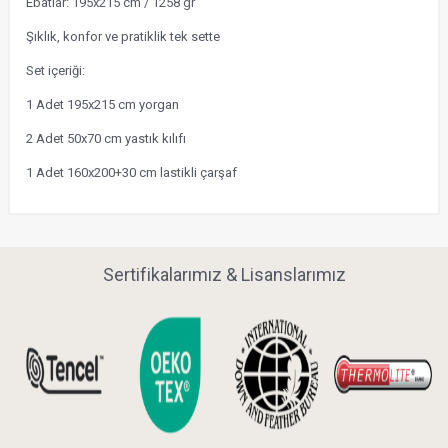
Ebatlar: 195x215 cm / 1258 gr
Şıklık, konfor ve pratiklik tek sette
Set içeriği:
1 Adet 195x215 cm yorgan
2 Adet 50x70 cm yastık kılıfı
1 Adet 160x200+30 cm lastikli çarşaf
Sertifikalarımız & Lisanslarımız