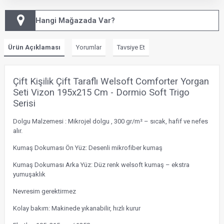
Hangi Mağazada Var?
Ürün Açıklaması
Yorumlar
Tavsiye Et
Çift Kişilik Çift Taraflı Welsoft Comforter Yorgan
Seti Vizon 195x215 Cm - Dormio Soft Trigo
Serisi
Dolgu Malzemesi : Mikrojel dolgu , 300 gr/m² – sıcak, hafif ve nefes
alır.
Kumaş Dokuması Ön Yüz: Desenli mikrofiber kumaş
Kumaş Dokuması Arka Yüz: Düz renk welsoft kumaş – ekstra
yumuşaklık
Nevresim gerektirmez
Kolay bakım: Makinede yıkanabilir, hızlı kurur