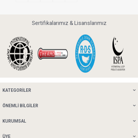
Sertifikalarımız & Lisanslarımız
KATEGORILER
ÖNEMLI BILGILER
KURUMSAL
ÜYE