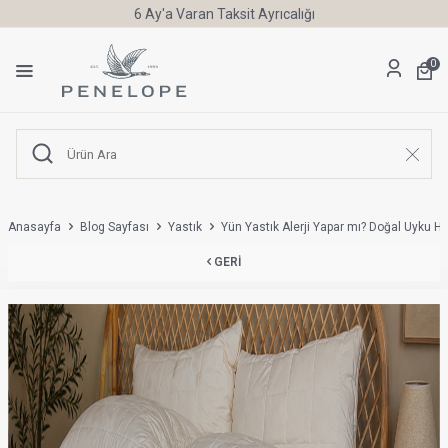
6 Ay'a Varan Taksit Ayrıcalığı
0
Anasayfa
Blog Sayfası
Yastık
Yün Yastık Alerji Yapar mı? Doğal Uyku 
GERI