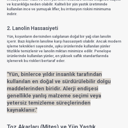
ve kızarıklığa neden olabilir. Kaliteli bir yün yastık üretiminde
kullanılan ince ve yumuşak lifler, bu irritasyon riskini minimuma
indirir.
2. Lanolin Hassasiyeti
Yün, koyunların derisinden salgılanan doğal bir yağ olan lanolin
içerir. Bazı kişilerin lanoline karşı hassasiyeti olabilir. Ancak modern
işleme teknikleri sayesinde, uyku ürünlerinde kullanılan yünler
titizlikle temizlenir ve lanolin miktarı minimize edilir. Penelope
ürünlerinde kullanılan yünler, en yüksek saflık standartlarında
işlenerek bu riskleri bertaraf eder.
"Yün, binlerce yıldır insanlık tarafından
kullanılan en doğal ve sürdürülebilir dolgu
maddelerinden biridir. Alerji endişesi
genellikle yanlış malzeme seçimi veya
yetersiz temizleme süreçlerinden
kaynaklanır."
Toz Akarları (Mites) ve Yün Yastık