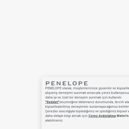
PENELOPE olarak, müşterilerimize güvenilir ve kişiselleş
alışveriş deneyimi sunmak amacıyla çerez kullanıyoruz.
daha iyi ve özel bir deneyim sunmak için kullanılır.
"Reddet"
seçeneğine tıklamanız durumunda, tercih alan
kişiselleştirilmiş deneyimler sunamayacağımızı belirtme
Çerezler aracılığıyla topladığımız ve işlediğimiz kişisel 
daha detaylı bilgi almak için
Çerez Aydınlatma
Metni'n
atabilirsiniz.