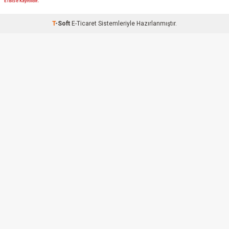
T
-Soft
E-Ticaret
Sistemleriyle Hazırlanmıştır.