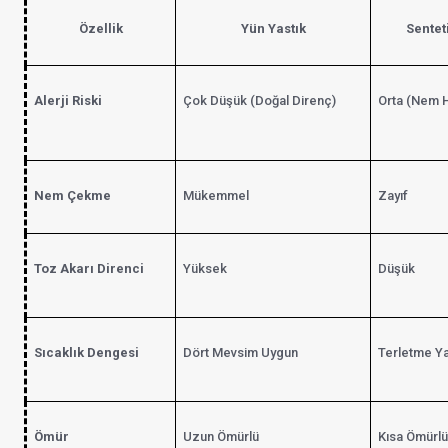
Özellik
Yün Yastık
Senteti
Alerji Riski
Çok Düşük (Doğal Direnç)
Orta (Nem 
Nem Çekme
Mükemmel
Zayıf
Toz Akarı Direnci
Yüksek
Düşük
Sıcaklık Dengesi
Dört Mevsim Uygun
Terletme Ya
Ömür
Uzun Ömürlü
Kısa Ömürlü