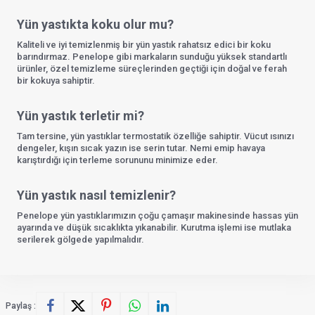
Yün yastıkta koku olur mu?
Kaliteli ve iyi temizlenmiş bir yün yastık rahatsız edici bir koku
barındırmaz. Penelope gibi markaların sunduğu yüksek standartlı
ürünler, özel temizleme süreçlerinden geçtiği için doğal ve ferah
bir kokuya sahiptir.
Yün yastık terletir mi?
Tam tersine, yün yastıklar termostatik özelliğe sahiptir. Vücut ısınızı
dengeler, kışın sıcak yazın ise serin tutar. Nemi emip havaya
karıştırdığı için terleme sorununu minimize eder.
Yün yastık nasıl temizlenir?
Penelope yün yastıklarımızın çoğu çamaşır makinesinde hassas yün
ayarında ve düşük sıcaklıkta yıkanabilir. Kurutma işlemi ise mutlaka
serilerek gölgede yapılmalıdır.
Paylaş :