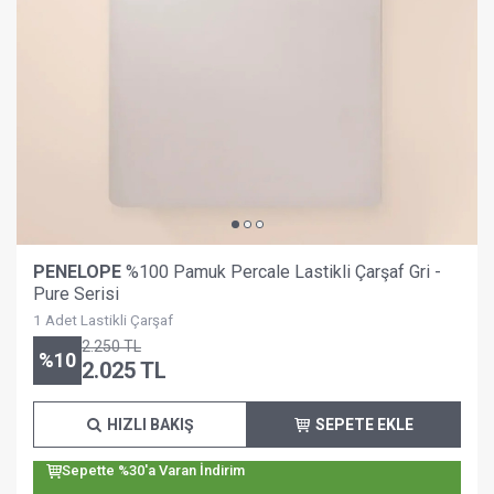
PENELOPE
%100 Pamuk Percale Lastikli Çarşaf Gri -
Pure Serisi
1 Adet Lastikli Çarşaf
2.250
TL
%
10
2.025
TL
HIZLI BAKIŞ
SEPETE EKLE
Sepette %30'a Varan İndirim