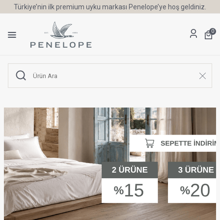
Türkiye’nin ilk premium uyku markası Penelope’ye hoş geldiniz.
0