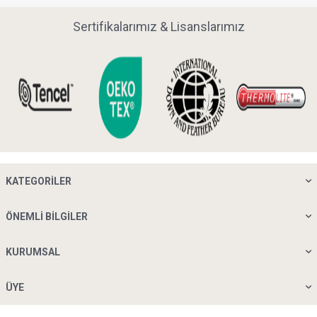
Sertifikalarımız & Lisanslarımız
KATEGORILER
ÖNEMLI BILGILER
KURUMSAL
ÜYE