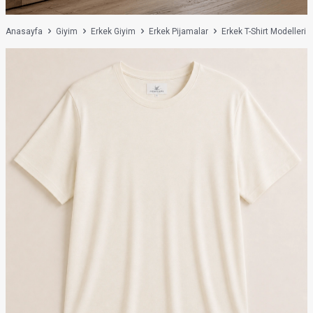
Anasayfa
Giyim
Erkek Giyim
Erkek Pijamalar
Erkek T-Shirt Modelleri