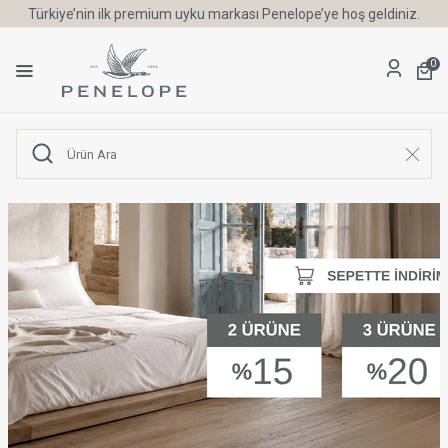
Türkiye’nin ilk premium uyku markası Penelope’ye hoş geldiniz.
0