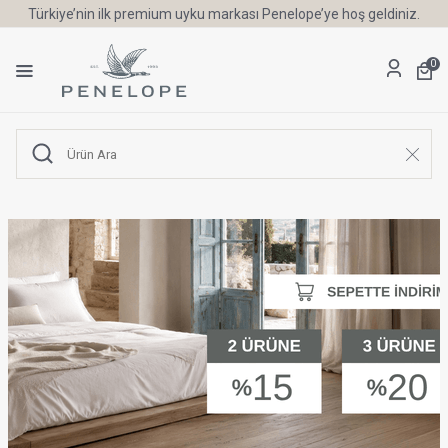
Türkiye’nin ilk premium uyku markası Penelope’ye hoş geldiniz.
0