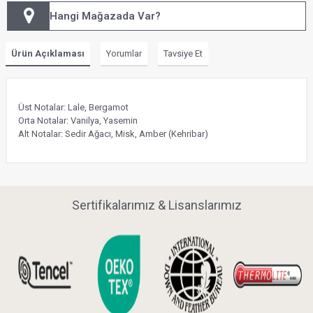
Hangi Mağazada Var?
Ürün Açıklaması
Yorumlar
Tavsiye Et
Üst Notalar: Lale, Bergamot
Orta Notalar: Vanilya, Yasemin
Alt Notalar: Sedir Ağacı, Misk, Amber (Kehribar)
Sertifikalarımız & Lisanslarımız