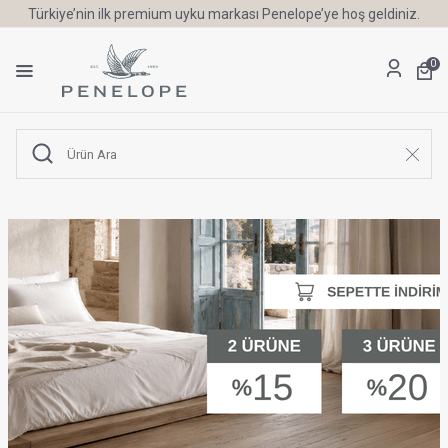
Türkiye’nin ilk premium uyku markası Penelope’ye hoş geldiniz.
0