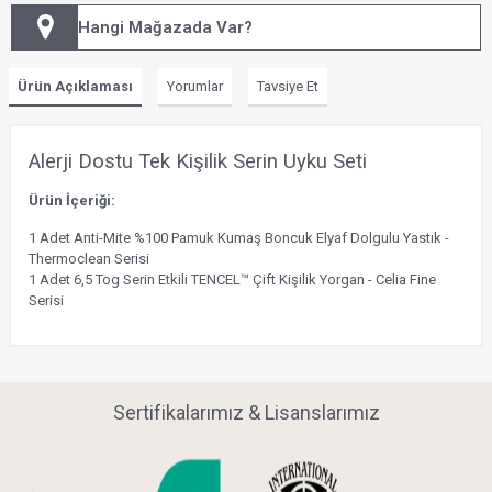
Hangi Mağazada Var?
Ürün Açıklaması
Yorumlar
Tavsiye Et
Alerji Dostu Tek Kişilik Serin Uyku Seti
Ürün İçeriği:
1 Adet Anti-Mite %100 Pamuk Kumaş Boncuk Elyaf Dolgulu Yastık -
Thermoclean Serisi
1 Adet 6,5 Tog Serin Etkili TENCEL™ Çift Kişilik Yorgan - Celia Fine
Serisi
Sertifikalarımız & Lisanslarımız