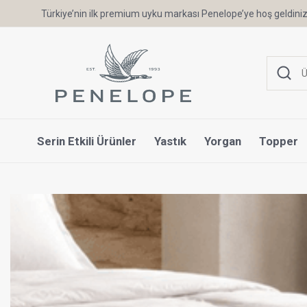
Türkiye’nin ilk premium uyku markası Penelope’ye hoş geldiniz
Serin Etkili Ürünler
Yastık
Yorgan
Topper