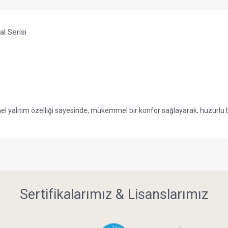
al Serisi
l yalıtım özelliği sayesinde, mükemmel bir konfor sağlayarak, huzurlu 
Sertifikalarımız & Lisanslarımız