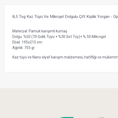
8,5 Tog Kaz Tüyü Ve Mikrojel Dolgulu Çift Kişilik Yorgan - Op
Materyal: Pamuk karışımlı kumaş
Dolgu: %50 (70 Gıdık Tüyü + %30 Sırt Tüy)+ % 50 Mikrogel
Ebat: 195x215 cm.
Ağırlık: 755 gr
Kaz tüyü ve Nano elyaf karışım malzemesi, hafifliği ve mükemme