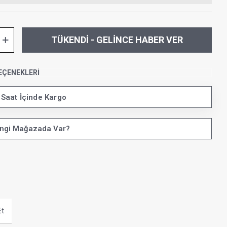
TÜKENDI - GELINCE HABER VER
EÇENEKLERI
 Saat İçinde Kargo
ngi Mağazada Var?
Et