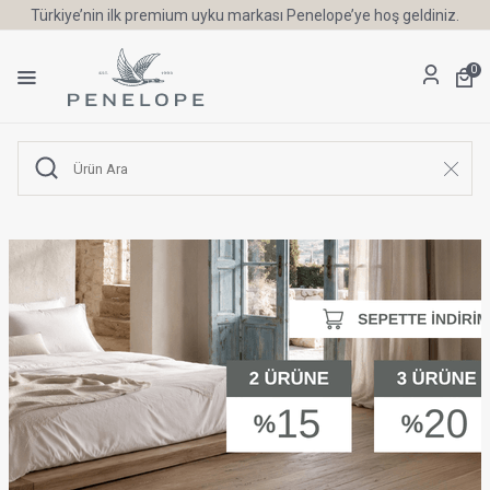
Türkiye’nin ilk premium uyku markası Penelope’ye hoş geldiniz.
0