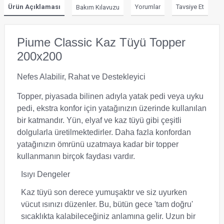
Ürün Açıklaması
Yorumlar
Tavsiye Et
Bakım Kılavuzu
Piume Classic Kaz Tüyü Topper
200x200
Nefes Alabilir, Rahat ve Destekleyici
Topper, piyasada bilinen adıyla yatak pedi veya uyku
pedi, ekstra konfor için yatağınızın üzerinde kullanılan
bir katmandır. Yün, elyaf ve kaz tüyü gibi çeşitli
dolgularla üretilmektedirler. Daha fazla konfordan
yatağınızın ömrünü uzatmaya kadar bir topper
kullanmanın birçok faydası vardır.
Isıyı Dengeler
Kaz tüyü son derece yumuşaktır ve siz uyurken
vücut ısınızı düzenler. Bu, bütün gece 'tam doğru'
sıcaklıkta kalabileceğiniz anlamına gelir. Uzun bir