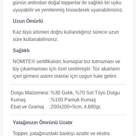
günün ardından doğal topperlar ile sağlıklı bir uyku
uyuyabilir ve yenilenmiş hissederek uyanabilirsiniz.
Uzun Ömürlü
Kaz tüyü ürünleri doğru kullandığınız sürece uzun
süre kullanabilirsiniz.
Sağlıklı
NOMITE® sertifikalıdır, kumaşlar toz tutmaması ve
tüy çıkarmaması için özel üretilmiştir. Toz akarların
içeri girmesi astımı olanlar için uygun hale getirir.
Dolgu Malzemesi
:
%30 Gıdık, %70 Sırt Tüyü Dolgu
Kumaş
:
%100 Pamuk Kumaş
Ebat ve Gramaj
:
200x200+5cm, 4.680gr,
Yatağınızın Ömrünü Uzatır
Topper, yatağınızdaki baskıyı azaltır ve ekstra