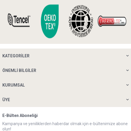
KATEGORILER
ÖNEMLI BILGILER
KURUMSAL
ÜYE
E-Bülten Aboneliği
Kampanya ve yeniliklerden haberdar olmak için e-bültenimize abone
olun!