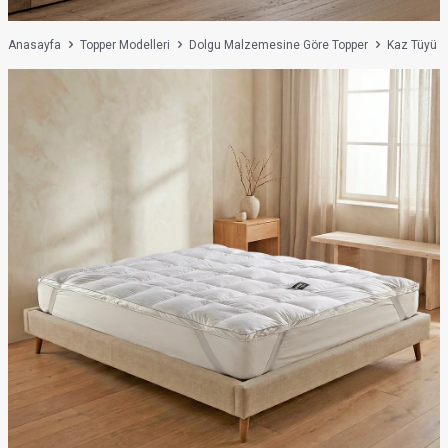
Anasayfa
Topper Modelleri
Dolgu Malzemesine Göre Topper
Kaz Tüyü D