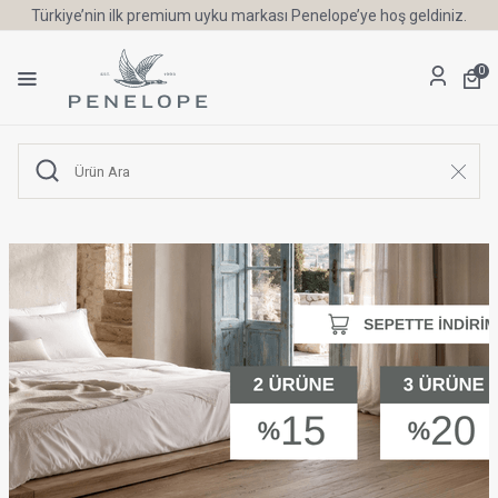
Türkiye’nin ilk premium uyku markası Penelope’ye hoş geldiniz.
0