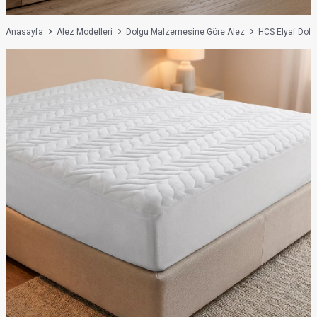
Anasayfa
Alez Modelleri
Dolgu Malzemesine Göre Alez
HCS Elyaf Dolg