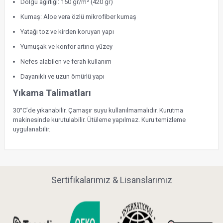
Dolgu ağırlığı: 150 gr/m² (420 gr)
Kumaş: Aloe vera özlü mikrofiber kumaş
Yatağı toz ve kirden koruyan yapı
Yumuşak ve konfor artırıcı yüzey
Nefes alabilen ve ferah kullanım
Dayanıklı ve uzun ömürlü yapı
Yıkama Talimatları
30°C’de yıkanabilir. Çamaşır suyu kullanılmamalıdır. Kurutma
makinesinde kurutulabilir. Ütüleme yapılmaz. Kuru temizleme
uygulanabilir.
Sertifikalarımız & Lisanslarımız