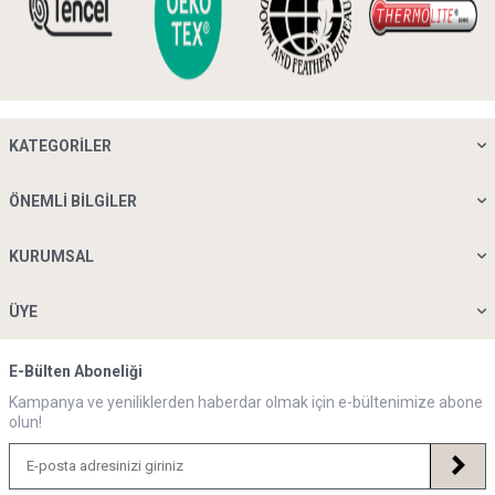
KATEGORILER
ÖNEMLI BILGILER
KURUMSAL
ÜYE
E-Bülten Aboneliği
Kampanya ve yeniliklerden haberdar olmak için e-bültenimize abone
olun!