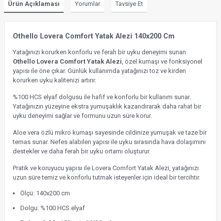
Ürün Açıklaması
Yorumlar
Tavsiye Et
Othello Lovera Comfort Yatak Alezi 140x200 Cm
Yatağınızı korurken konforlu ve ferah bir uyku deneyimi sunan
Othello Lovera Comfort Yatak Alezi
, özel kumaşı ve fonksiyonel
yapısı ile öne çıkar. Günlük kullanımda yatağınızı toz ve kirden
korurken uyku kalitenizi artırır.
%100 HCS elyaf dolgusu ile hafif ve konforlu bir kullanım sunar.
Yatağınızın yüzeyine ekstra yumuşaklık kazandırarak daha rahat bir
uyku deneyimi sağlar ve formunu uzun süre korur.
Aloe vera özlü mikro kumaşı sayesinde cildinize yumuşak ve taze bir
temas sunar. Nefes alabilen yapısı ile uyku sırasında hava dolaşımını
destekler ve daha ferah bir uyku ortamı oluşturur.
Pratik ve koruyucu yapısı ile Lovera Comfort Yatak Alezi, yatağınızı
uzun süre temiz ve konforlu tutmak isteyenler için ideal bir tercihtir.
Ölçü: 140x200 cm
Dolgu: %100 HCS elyaf