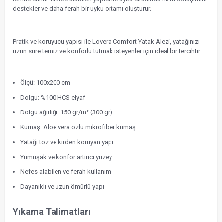
destekler ve daha ferah bir uyku ortamı oluşturur.
Pratik ve koruyucu yapısı ile Lovera Comfort Yatak Alezi, yatağınızı
uzun süre temiz ve konforlu tutmak isteyenler için ideal bir tercihtir.
Ölçü: 100x200 cm
Dolgu: %100 HCS elyaf
Dolgu ağırlığı: 150 gr/m² (300 gr)
Kumaş: Aloe vera özlü mikrofiber kumaş
Yatağı toz ve kirden koruyan yapı
Yumuşak ve konfor artırıcı yüzey
Nefes alabilen ve ferah kullanım
Dayanıklı ve uzun ömürlü yapı
Yıkama Talimatları