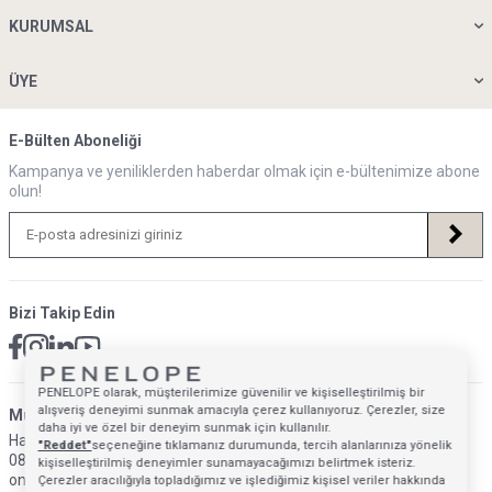
KURUMSAL
ÜYE
E-Bülten Aboneliği
Kampanya ve yeniliklerden haberdar olmak için e-bültenimize abone
olun!
Bizi Takip Edin
PENELOPE olarak, müşterilerimize güvenilir ve kişiselleştirilmiş bir
alışveriş deneyimi sunmak amacıyla çerez kullanıyoruz. Çerezler, size
Müsteri Hizmetleri İletişim Adresi
daha iyi ve özel bir deneyim sunmak için kullanılır.
Hafta İçi: 09:00 - 18:00
"Reddet"
seçeneğine tıklamanız durumunda, tercih alanlarınıza yönelik
0850 640 1993
kişiselleştirilmiş deneyimler sunamayacağımızı belirtmek isteriz.
onlinedestek@penelopebedroom.com
Çerezler aracılığıyla topladığımız ve işlediğimiz kişisel veriler hakkında