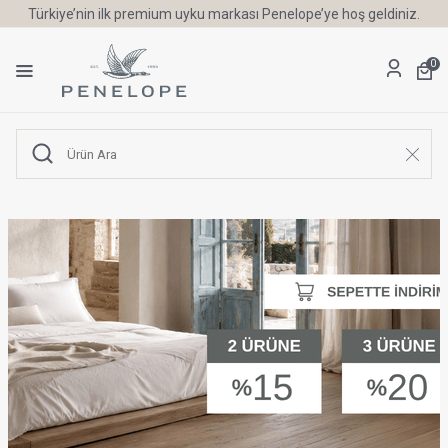
Türkiye’nin ilk premium uyku markası Penelope’ye hoş geldiniz.
0