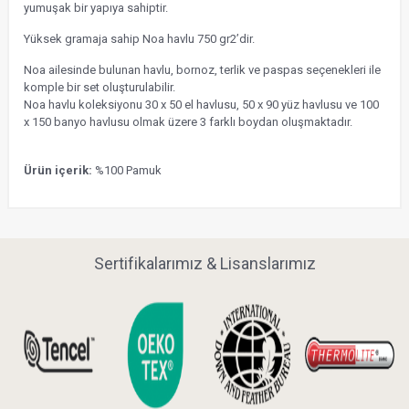
yumuşak bir yapıya sahiptir.
Yüksek gramaja sahip Noa havlu 750 gr2’dir.
Noa ailesinde bulunan havlu, bornoz, terlik ve paspas seçenekleri ile
komple bir set oluşturulabilir.
Noa havlu koleksiyonu 30 x 50 el havlusu, 50 x 90 yüz havlusu ve 100
x 150 banyo havlusu olmak üzere 3 farklı boydan oluşmaktadır.
Ürün içerik:
%100 Pamuk
Sertifikalarımız & Lisanslarımız