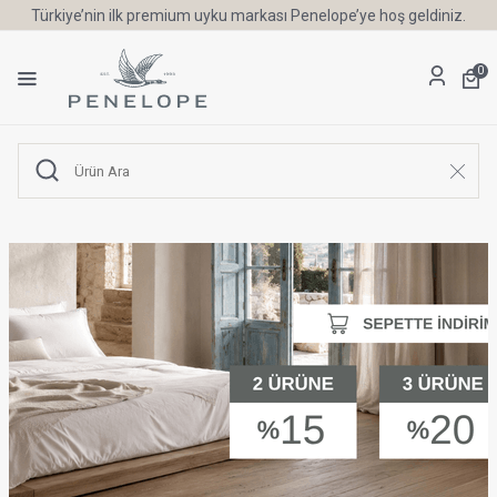
Türkiye’nin ilk premium uyku markası Penelope’ye hoş geldiniz.
0