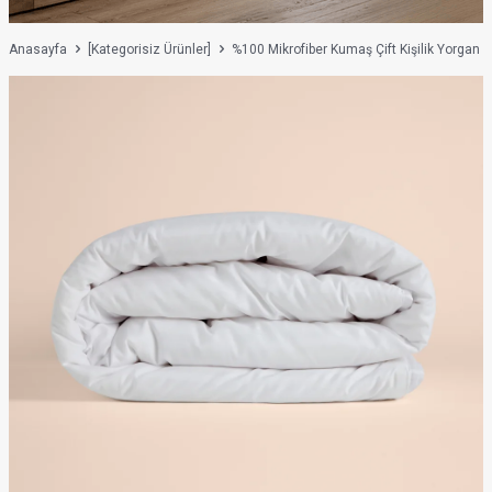
Anasayfa
[Kategorisiz Ürünler]
%100 Mikrofiber Kumaş Çift Kişilik Yorgan - 