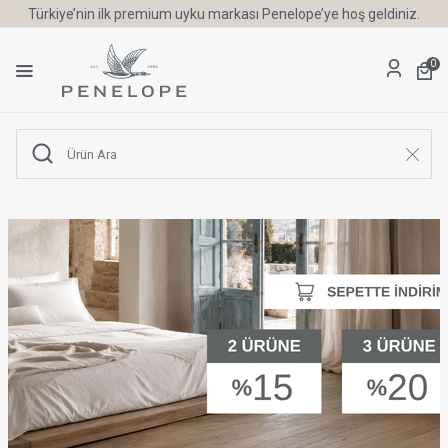
Türkiye’nin ilk premium uyku markası Penelope’ye hoş geldiniz.
0