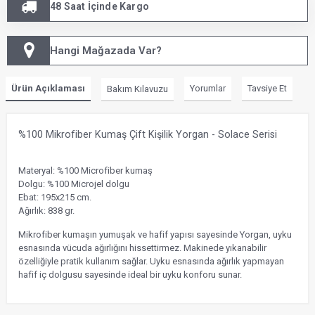
48 Saat İçinde Kargo
Hangi Mağazada Var?
Ürün Açıklaması
Yorumlar
Tavsiye Et
Bakım Kılavuzu
%100 Mikrofiber Kumaş Çift Kişilik Yorgan - Solace Serisi
Materyal: %100 Microfiber kumaş
Dolgu: %100 Microjel dolgu
Ebat: 195x215 cm.
Ağırlık: 838 gr.
Mikrofiber kumaşın yumuşak ve hafif yapısı sayesinde Yorgan, uyku
esnasında vücuda ağırlığını hissettirmez. Makinede yıkanabilir
özelliğiyle pratik kullanım sağlar. Uyku esnasında ağırlık yapmayan
hafif iç dolgusu sayesinde ideal bir uyku konforu sunar.