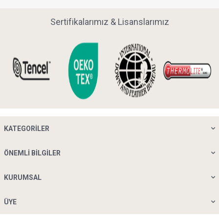
Sertifikalarımız & Lisanslarımız
KATEGORILER
ÖNEMLI BILGILER
KURUMSAL
ÜYE