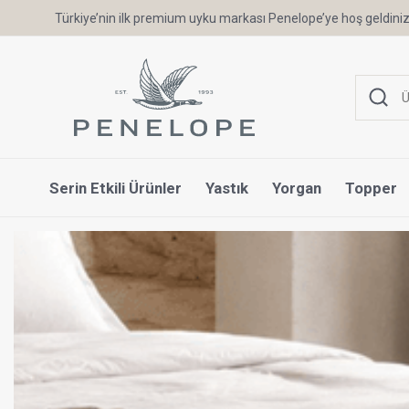
Türkiye’nin ilk premium uyku markası Penelope’ye hoş geldiniz
Serin Etkili Ürünler
Yastık
Yorgan
Topper