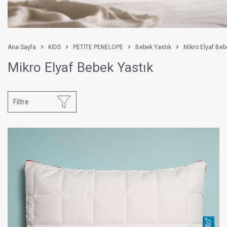
Ana Sayfa
KIDS
PETİTE PENELOPE
Bebek Yastık
Mikro Elyaf Beb
Mikro Elyaf Bebek Yastık
Filtre