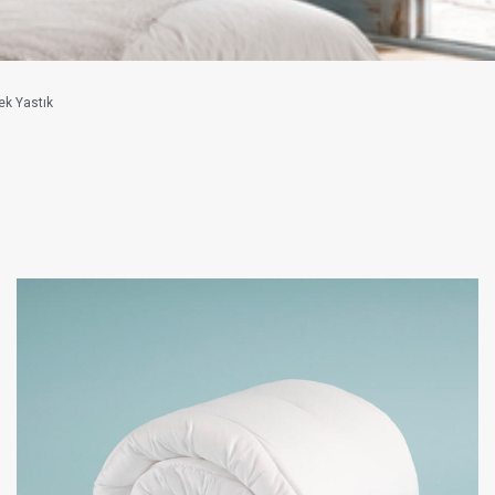
ek Yastık