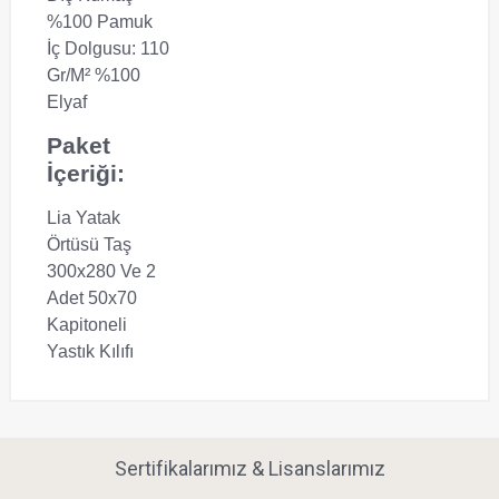
%100 Pamuk
İç Dolgusu: 110
Gr/m² %100
Elyaf
Paket
İçeriği:
Lia Yatak
Örtüsü Taş
300x280 Ve 2
Adet 50x70
Kapitoneli
Yastık Kılıfı
Sertifikalarımız & Lisanslarımız