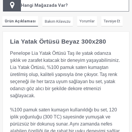
Hangi Mağazada Var?
Ürün Açıklaması
Yorumlar
Tavsiye Et
Bakım Kılavuzu
Lia Yatak Örtüsü Beyaz 300x280
Penelope Lia Yatak Örtüsü Taş ile yatak odanıza
şıklık ve zarafet katacak bir deneyim yaşayabilirsiniz.
Lia Yatak Örtüsü, %100 pamuk saten kumaştan
üretilmiş olup, kaliteli yapısıyla öne çıkıyor. Taş renk
seçeneği ile her tarza uyum sağlayan bu set, yatak
odanızı göz alıcı bir şekilde dekore etmenizi
sağlayacak.
%100 pamuk saten kumaşın kullanıldığı bu set, 120
iplik yoğunluğu (300 TC) sayesinde yumuşak ve
pürüzsüz bir dokunuş sunar. Aynı zamanda nefes
alabilen özelliği ile de rahat bir uyku deneyimi sağlar.