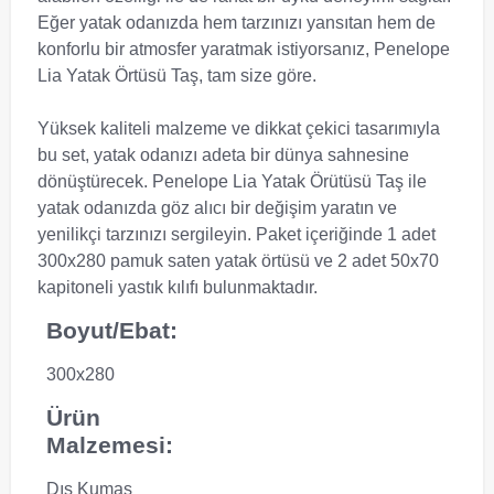
Eğer yatak odanızda hem tarzınızı yansıtan hem de
konforlu bir atmosfer yaratmak istiyorsanız, Penelope
Lia Yatak Örtüsü Taş, tam size göre.
Yüksek kaliteli malzeme ve dikkat çekici tasarımıyla
bu set, yatak odanızı adeta bir dünya sahnesine
dönüştürecek. Penelope Lia Yatak Örütüsü Taş ile
yatak odanızda göz alıcı bir değişim yaratın ve
yenilikçi tarzınızı sergileyin. Paket içeriğinde 1 adet
300x280 pamuk saten yatak örtüsü ve 2 adet 50x70
kapitoneli yastık kılıfı bulunmaktadır.
Boyut/Ebat:
300x280
Ürün
Malzemesi:
Dış Kumaş