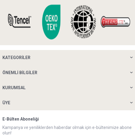
KATEGORILER
ÖNEMLI BILGILER
KURUMSAL
ÜYE
E-Bülten Aboneliği
Kampanya ve yeniliklerden haberdar olmak için e-bültenimize abone
olun!