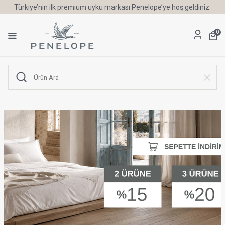
Türkiye’nin ilk premium uyku markası Penelope’ye hoş geldiniz.
0