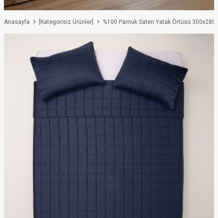
Anasayfa
[Kategorisiz Ürünler]
%100 Pamuk Saten Yatak Örtüsü 300x280 cm