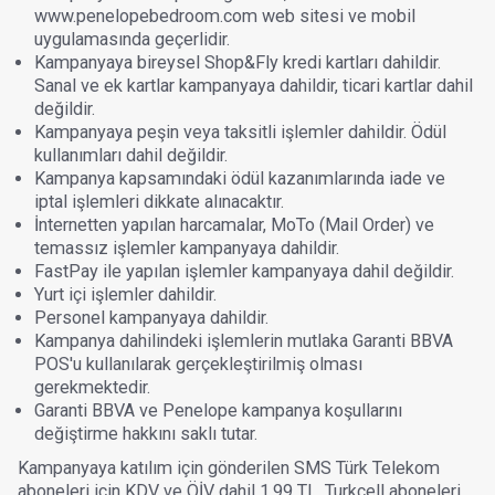
www.penelopebedroom.com web sitesi ve mobil
uygulamasında geçerlidir.
Kampanyaya bireysel Shop&Fly kredi kartları dahildir.
Sanal ve ek kartlar kampanyaya dahildir, ticari kartlar dahil
değildir.
Kampanyaya peşin veya taksitli işlemler dahildir. Ödül
kullanımları dahil değildir.
Kampanya kapsamındaki ödül kazanımlarında iade ve
iptal işlemleri dikkate alınacaktır.
İnternetten yapılan harcamalar, MoTo (Mail Order) ve
temassız işlemler kampanyaya dahildir.
FastPay ile yapılan işlemler kampanyaya dahil değildir.
Yurt içi işlemler dahildir.
Personel kampanyaya dahildir.
Kampanya dahilindeki işlemlerin mutlaka Garanti BBVA
POS'u kullanılarak gerçekleştirilmiş olması
gerekmektedir.
Garanti BBVA ve Penelope kampanya koşullarını
değiştirme hakkını saklı tutar.
Kampanyaya katılım için gönderilen SMS Türk Telekom
aboneleri için KDV ve ÖİV dahil 1,99 TL, Turkcell aboneleri