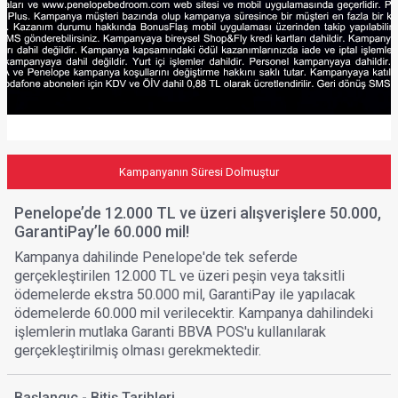
Kampanyanın Süresi Dolmuştur
Penelope’de 12.000 TL ve üzeri alışverişlere 50.000,
GarantiPay’le 60.000 mil!
Kampanya dahilinde Penelope'de tek seferde
gerçekleştirilen 12.000 TL ve üzeri peşin veya taksitli
ödemelerde ekstra 50.000 mil, GarantiPay ile yapılacak
ödemelerde 60.000 mil verilecektir. Kampanya dahilindeki
işlemlerin mutlaka Garanti BBVA POS'u kullanılarak
gerçekleştirilmiş olması gerekmektedir.
Başlangıç - Bitiş Tarihleri