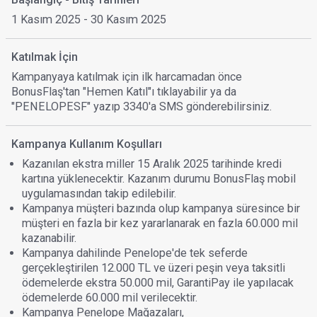
1 Kasım 2025 - 30 Kasım 2025
Katılmak İçin
Kampanyaya katılmak için ilk harcamadan önce
BonusFlaş'tan "Hemen Katıl"ı tıklayabilir ya da
"PENELOPESF" yazıp 3340'a SMS gönderebilirsiniz.
Kampanya Kullanım Koşulları
Kazanılan ekstra miller 15 Aralık 2025 tarihinde kredi
kartına yüklenecektir. Kazanım durumu BonusFlaş mobil
uygulamasından takip edilebilir.
Kampanya müşteri bazında olup kampanya süresince bir
müşteri en fazla bir kez yararlanarak en fazla 60.000 mil
kazanabilir.
Kampanya dahilinde Penelope'de tek seferde
gerçekleştirilen 12.000 TL ve üzeri peşin veya taksitli
ödemelerde ekstra 50.000 mil, GarantiPay ile yapılacak
ödemelerde 60.000 mil verilecektir.
Kampanya Penelope Mağazaları,