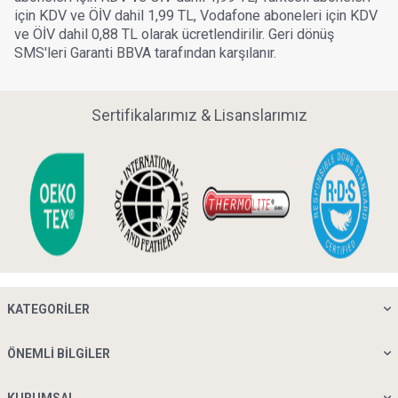
için KDV ve ÖİV dahil 1,99 TL, Vodafone aboneleri için KDV
ve ÖİV dahil 0,88 TL olarak ücretlendirilir. Geri dönüş
SMS'leri Garanti BBVA tarafından karşılanır.
Sertifikalarımız & Lisanslarımız
KATEGORILER
ÖNEMLI BILGILER