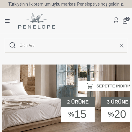
Türkiye’nin ilk premium uyku markası Penelope’ye hoş geldiniz.
0