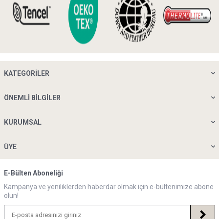
KATEGORILER
ÖNEMLI BILGILER
KURUMSAL
ÜYE
E-Bülten Aboneliği
Kampanya ve yeniliklerden haberdar olmak için e-bültenimize abone
olun!