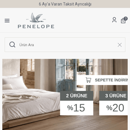
6 Ay'a Varan Taksit Ayrıcalığı
0