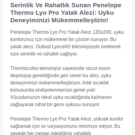
Serinlik Ve Rahatlık Sunan Penelope
Thermo Lyo Pro Yatak Alezi: Uyku
Deneyiminizi Mükemmelleştirin!
Penelope Thermo Lyo Pro Yatak Alezi 120x200, uyku
konforunuz için mükemmel bir çözüm sunuyor. Bu
yatak alezi, Outlast Lyocell® teknolojisiyle üretilerek
size serinlik ve rahatlık sağlıyor.
Thermocules teknolojisi sayesinde vücut ısısını
depolayıp gerektiğinde geri veren bu alez, uyku
deneyiminizi mükemmelleştiriyor. Artık sıcaklık
konusunda endişelenmenize gerek yok!
Vücudunuzun ideal uyku sıcaklığında kalmasını
sağlayarak rahat bir gece uykusu sunuyor.
Penelope Thermo Lyo Pro Yatak Alezi, yüksek konfor
sağlamak için ısı varyasyonunu minimize ediyor. Bu
sayede her zaman istediğiniz rahatlığı