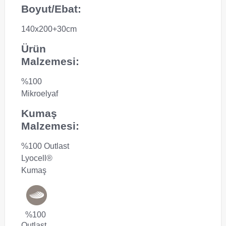
Boyut/Ebat:
140x200+30cm
Ürün
Malzemesi:
%100
Mikroelyaf
Kumaş
Malzemesi:
%100 Outlast
Lyocell®
Kumaş
%100
Outlast