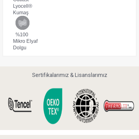
Lyocell®
Kumaş
%100
Mikro Elyaf
Dolgu
Sertifikalarımız & Lisanslarımız