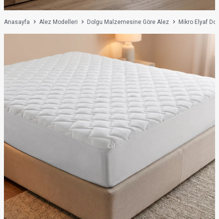
Anasayfa
Alez Modelleri
Dolgu Malzemesine Göre Alez
Mikro Elyaf Do