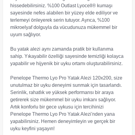
hissedebilirsiniz. %100 Outlast Lyocell® kumaşı
sayesinde nefes alabilen bir yüzey elde ediliyor ve
terlemeyi önleyerek serin tutuyor. Ayrıca, %100
mikroelyaf dolguyla da vücudunuza mükemmel bir
uyum sağlıyor.
Bu yatak alezi aynı zamanda pratik bir kullanıma
sahip. Yıkayabilir özelliği sayesinde temizliği kolayca
yapabilir ve hijyenik bir uyku ortamı oluşturabilirsiniz.
Penelope Thermo Lyo Pro Yatak Alezi 120x200, size
unutulmaz bir uyku deneyimi sunmak için tasarlandı.
Serinlik, rahatlık ve yüksek performansı bir araya
getirerek size mükemmel bir uyku imkanı sağlıyor.
Artık konforlu bir gece uykusu için tercihinizi
Penelope Thermo Lyo Pro Yatak Alezi'nden yana
yapabilirsiniz. Hemen deneyimleyin ve gerçek bir
uyku keyfini yaşayın!