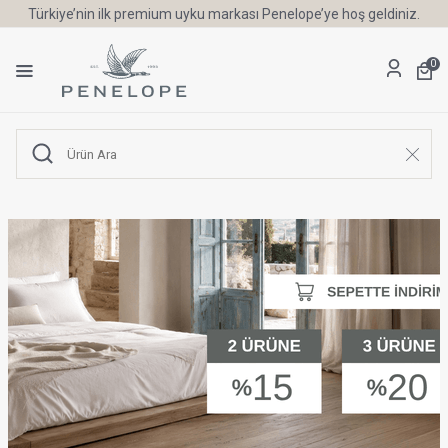
Türkiye’nin ilk premium uyku markası Penelope’ye hoş geldiniz.
0