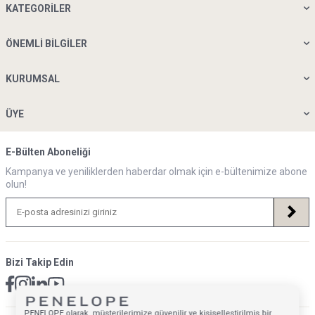
KATEGORILER
ÖNEMLI BILGILER
KURUMSAL
ÜYE
E-Bülten Aboneliği
Kampanya ve yeniliklerden haberdar olmak için e-bültenimize abone
olun!
Bizi Takip Edin
PENELOPE olarak, müşterilerimize güvenilir ve kişiselleştirilmiş bir