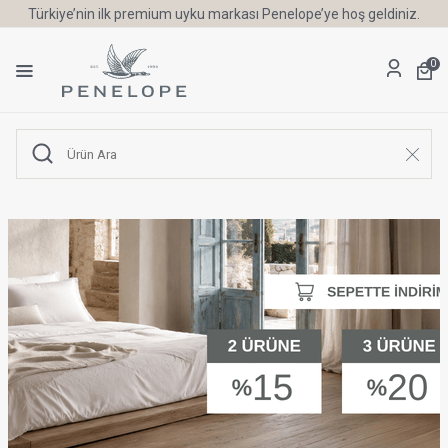
Türkiye’nin ilk premium uyku markası Penelope’ye hoş geldiniz.
0