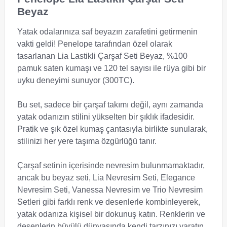
Beyaz
Yatak odalarınıza saf beyazın zarafetini getirmenin
vakti geldi! Penelope tarafından özel olarak
tasarlanan Lia Lastikli Çarşaf Seti Beyaz, %100
pamuk saten kumaşı ve 120 tel sayısı ile rüya gibi bir
uyku deneyimi sunuyor (300TC).
Bu set, sadece bir çarşaf takımı değil, aynı zamanda
yatak odanızın stilini yükselten bir şıklık ifadesidir.
Pratik ve şık özel kumaş çantasıyla birlikte sunularak,
stilinizi her yere taşıma özgürlüğü tanır.
Çarşaf setinin içerisinde nevresim bulunmamaktadır,
ancak bu beyaz seti, Lia Nevresim Seti, Elegance
Nevresim Seti, Vanessa Nevresim ve Trio Nevresim
Setleri gibi farklı renk ve desenlerle kombinleyerek,
yatak odanıza kişisel bir dokunuş katın. Renklerin ve
desenlerin büyülü dünyasında kendi tarzınızı yaratın.