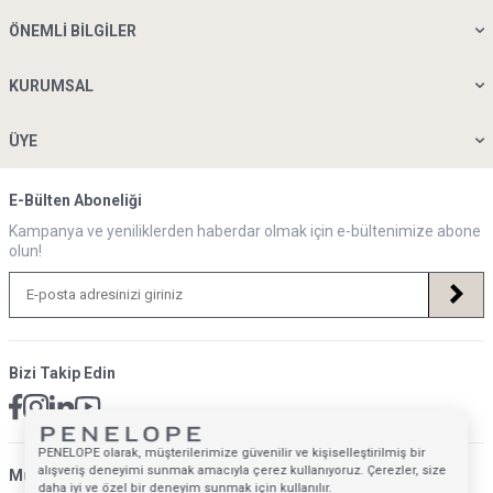
ÖNEMLI BILGILER
KURUMSAL
ÜYE
E-Bülten Aboneliği
Kampanya ve yeniliklerden haberdar olmak için e-bültenimize abone
olun!
Bizi Takip Edin
PENELOPE olarak, müşterilerimize güvenilir ve kişiselleştirilmiş bir
alışveriş deneyimi sunmak amacıyla çerez kullanıyoruz. Çerezler, size
Müsteri Hizmetleri İletişim Adresi
daha iyi ve özel bir deneyim sunmak için kullanılır.