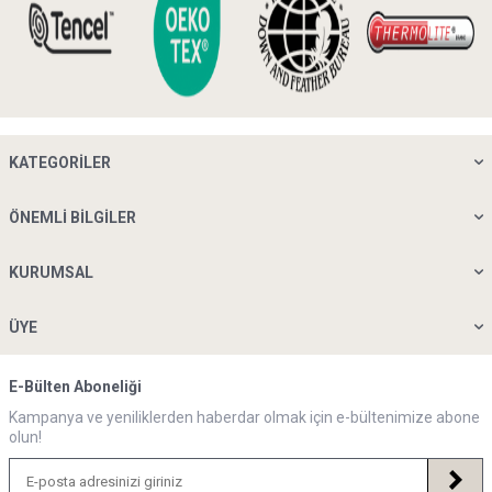
KATEGORILER
ÖNEMLI BILGILER
KURUMSAL
ÜYE
E-Bülten Aboneliği
Kampanya ve yeniliklerden haberdar olmak için e-bültenimize abone
olun!