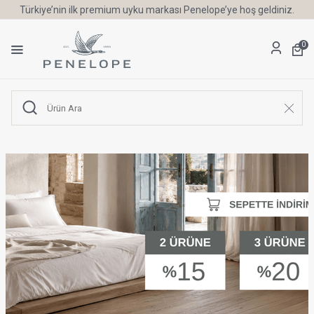
Türkiye’nin ilk premium uyku markası Penelope’ye hoş geldiniz.
0