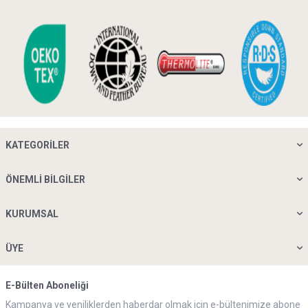
KATEGORILER
ÖNEMLI BILGILER
KURUMSAL
ÜYE
E-Bülten Aboneliği
Kampanya ve yeniliklerden haberdar olmak için e-bültenimize abone