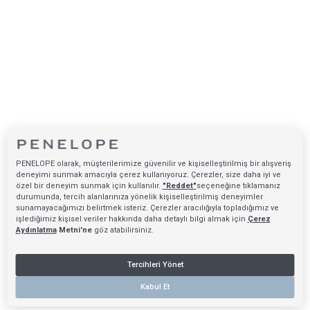
PENELOPE olarak, müşterilerimize güvenilir ve kişiselleştirilmiş bir alışveriş
deneyimi sunmak amacıyla çerez kullanıyoruz. Çerezler, size daha iyi ve
özel bir deneyim sunmak için kullanılır.
"Reddet"
seçeneğine tıklamanız
durumunda, tercih alanlarınıza yönelik kişiselleştirilmiş deneyimler
sunamayacağımızı belirtmek isteriz. Çerezler aracılığıyla topladığımız ve
işlediğimiz kişisel veriler hakkında daha detaylı bilgi almak için
Çerez
Aydınlatma
Metni'ne
göz atabilirsiniz.
Tercihleri Yönet
Kabul Et