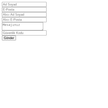
Gönder