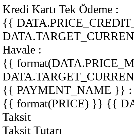
Kredi Kartı Tek Ödeme :
{{ DATA.PRICE_CREDIT
DATA.TARGET_CURREN
Havale :
{{ format(DATA.PRICE_
DATA.TARGET_CURREN
{{ PAYMENT_NAME }} :
{{ format(PRICE) }} {
Taksit
Taksit Tutarı